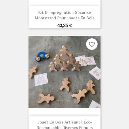
Kit D'imprégnation Sécurisé
Montessori Pour Jouets En Bois
Prix
42,35 €
favorite_border
Jouet En Bois Artisanal, Éco-
Responsable, Diverses Formes