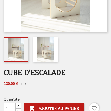
CUBE D'ESCALADE
120,00 €
TTC
Quantité

favorite_border
AJOUTER AU PANIER