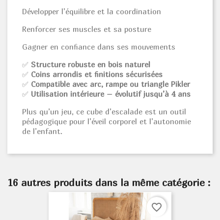
Développer l’équilibre et la coordination
Renforcer ses muscles et sa posture
Gagner en confiance dans ses mouvements
✅
Structure robuste en bois naturel
✅
Coins arrondis et finitions sécurisées
✅
Compatible avec arc, rampe ou triangle Pikler
✅
Utilisation intérieure – évolutif jusqu’à 4 ans
Plus qu’un jeu, ce cube d’escalade est un outil
pédagogique pour l’éveil corporel et l’autonomie
de l’enfant.
16 autres produits dans la même catégorie :
favorite_border