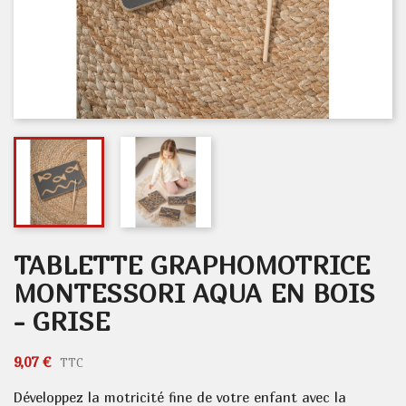
TABLETTE GRAPHOMOTRICE
MONTESSORI AQUA EN BOIS
- GRISE
9,07 €
TTC
Développez la motricité fine de votre enfant avec la