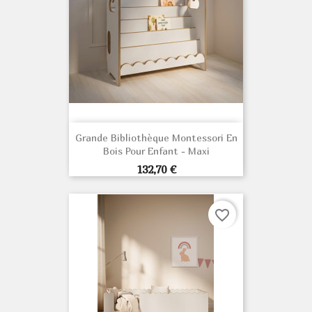
Grande Bibliothèque Montessori En
Bois Pour Enfant - Maxi
Prix
132,70 €
favorite_border