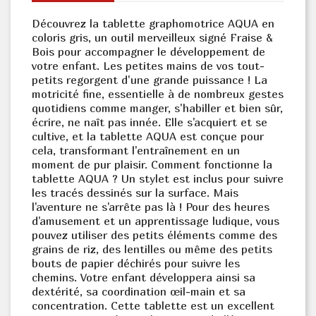
Découvrez la tablette graphomotrice AQUA en
coloris gris, un outil merveilleux signé Fraise &
Bois pour accompagner le développement de
votre enfant. Les petites mains de vos tout-
petits regorgent d'une grande puissance ! La
motricité fine, essentielle à de nombreux gestes
quotidiens comme manger, s'habiller et bien sûr,
écrire, ne naît pas innée. Elle s'acquiert et se
cultive, et la tablette AQUA est conçue pour
cela, transformant l'entraînement en un
moment de pur plaisir. Comment fonctionne la
tablette AQUA ? Un stylet est inclus pour suivre
les tracés dessinés sur la surface. Mais
l'aventure ne s'arrête pas là ! Pour des heures
d'amusement et un apprentissage ludique, vous
pouvez utiliser des petits éléments comme des
grains de riz, des lentilles ou même des petits
bouts de papier déchirés pour suivre les
chemins. Votre enfant développera ainsi sa
dextérité, sa coordination œil-main et sa
concentration. Cette tablette est un excellent