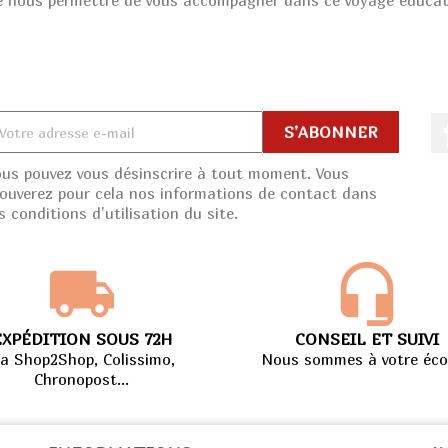
 de nous permettre de vous accompagner dans ce voyage éducati
ous pouvez vous désinscrire à tout moment. Vous
rouverez pour cela nos informations de contact dans
s conditions d'utilisation du site.
EXPÉDITION SOUS 72H
CONSEIL ET SUIVI
ia Shop2Shop, Colissimo,
Nous sommes à votre éco
Chronopost...