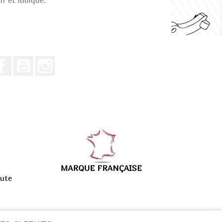
f et ludique.
Facebook
Youtube
Instagram
MARQUE FRANÇAISE
ute