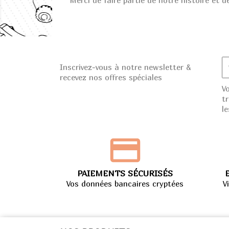
Merci de faire partie de notre histoire et
Inscrivez-vous à notre newsletter &
recevez nos offres spéciales
V
t
le
PAIEMENTS SÉCURISÉS
Vos données bancaires cryptées
V