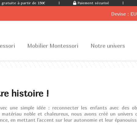
 gratuite à partir de 150€
|
Paiement sécurisé
|
Devise :
EU
essori
Mobilier Montessori
Notre univers
re histoire !
ec une simple idée : reconnecter les enfants avec des ob
n matériau noble et chaleureux, nous avons créé un univers
nce, en mettant l'accent sur leur autonomie et leur épanouis