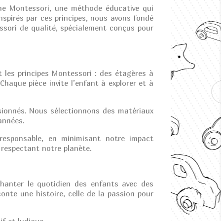
he Montessori, une méthode éducative qui
nspirés par ces principes, nous avons fondé
ssori de qualité, spécialement conçus pour
les principes Montessori : des étagères à
haque pièce invite l’enfant à explorer et à
sionnés. Nous sélectionnons des matériaux
années.
esponsable, en minimisant notre impact
 respectant notre planète.
anter le quotidien des enfants avec des
nte une histoire, celle de la passion pour