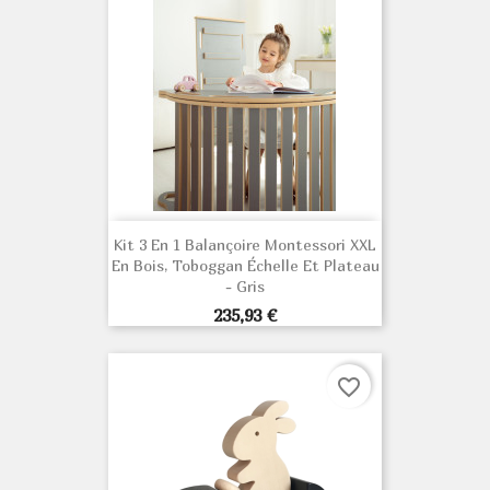
Kit 3 En 1 Balançoire Montessori XXL
En Bois, Toboggan Échelle Et Plateau
- Gris
Prix
235,93 €
favorite_border