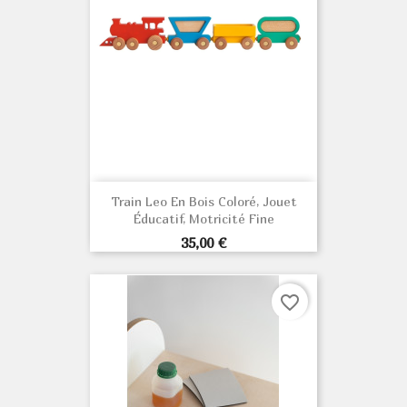
Train Leo En Bois Coloré, Jouet
Éducatif, Motricité Fine
Prix
35,00 €
favorite_border