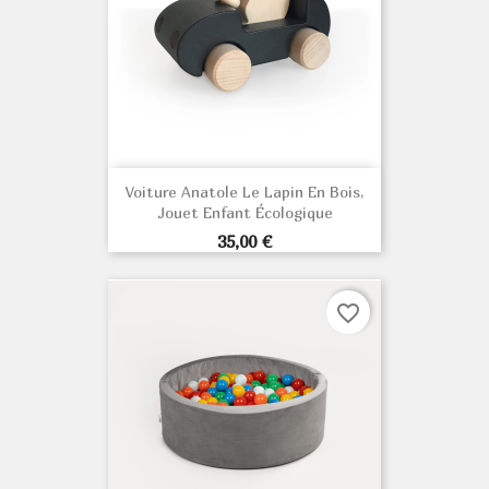
Voiture Anatole Le Lapin En Bois,
Jouet Enfant Écologique
Prix
35,00 €
favorite_border