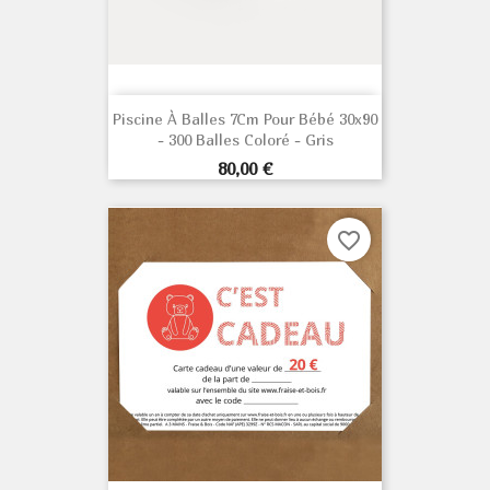
Piscine À Balles 7Cm Pour Bébé 30x90
- 300 Balles Coloré - Gris
Prix
80,00 €
favorite_border