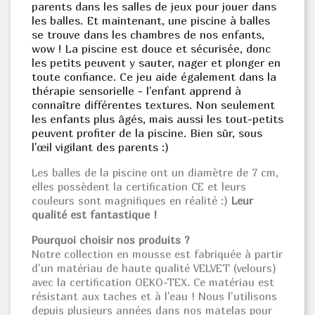
parents dans les salles de jeux pour jouer dans
les balles. Et maintenant, une piscine à balles
se trouve dans les chambres de nos enfants,
wow ! La piscine est douce et sécurisée, donc
les petits peuvent y sauter, nager et plonger en
toute confiance. Ce jeu aide également dans la
thérapie sensorielle - l'enfant apprend à
connaître différentes textures. Non seulement
les enfants plus âgés, mais aussi les tout-petits
peuvent profiter de la piscine. Bien sûr, sous
l'œil vigilant des parents :)
Les balles de la piscine ont un diamètre de 7 cm,
elles possèdent la certification CE et leurs
couleurs sont magnifiques en réalité :)
Leur
qualité est fantastique !
Pourquoi choisir nos produits ?
Notre collection en mousse est fabriquée à partir
d'un matériau de haute qualité VELVET (velours)
avec la certification OEKO-TEX. Ce matériau est
résistant aux taches et à l'eau ! Nous l'utilisons
depuis plusieurs années dans nos matelas pour