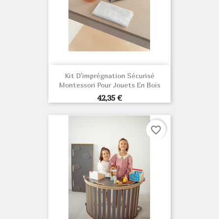
Kit D'imprégnation Sécurisé
Montessori Pour Jouets En Bois
Prix
42,35 €
favorite_border