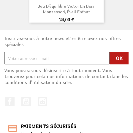
Jeu D'équilibre Victor En Bois,
Montessori, Éveil Enfant
Prix
24,00 €
Inscrivez-vous à notre newsletter & recevez nos offres
spéciales
Vous pouvez vous désinscrire à tout moment. Vous
trouverez pour cela nos informations de contact dans les
conditions d'utilisation du site.
Facebook
Youtube
Instagram
PAIEMENTS SÉCURISÉS