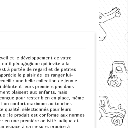
veil et le développement de votre
outil pédagogique qui invite à la
est à portée de regard et de petites
précie le plaisir de les ranger lui-
eillir une belle collection de jeux et
ui débutent leurs premiers pas dans
ement plaisent aux enfants, mais
 conçue pour rester bien en place, même
et un confort maximum au toucher.
 qualité, sélectionnés pour leurs
lue : le produit est conforme aux normes
r en une première activité ludique et
t un espace à sa mesure, propice à