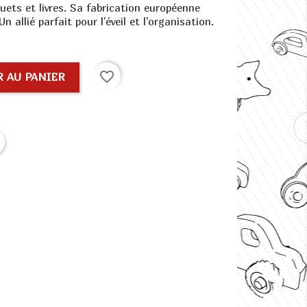
uets et livres. Sa fabrication européenne
n allié parfait pour l'éveil et l'organisation.
favorite_border
 AU PANIER