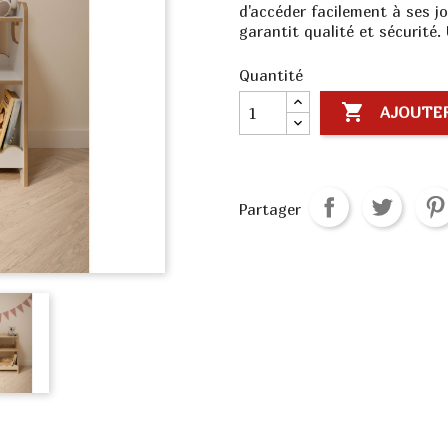
d'accéder facilement à ses jo
garantit qualité et sécurité. U
Quantité

AJOUTER
Partager