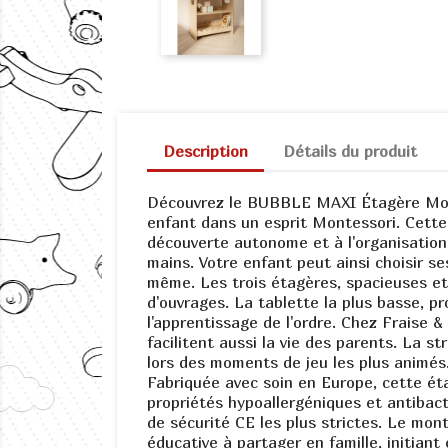
Description
Détails du produit
Découvrez le BUBBLE MAXI Étagère Monte
enfant dans un esprit Montessori. Cette 
découverte autonome et à l'organisation 
mains. Votre enfant peut ainsi choisir se
même. Les trois étagères, spacieuses et 
d'ouvrages. La tablette la plus basse, p
l'apprentissage de l'ordre. Chez Fraise 
facilitent aussi la vie des parents. La
lors des moments de jeu les plus animés
Fabriquée avec soin en Europe, cette ét
propriétés hypoallergéniques et antibact
de sécurité CE les plus strictes. Le mo
éducative à partager en famille, initian