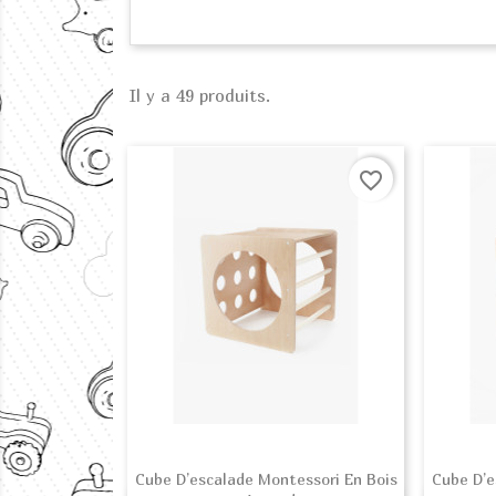
Il y a 49 produits.
favorite_border
Cube D’escalade Montessori En Bois
Cube D’e