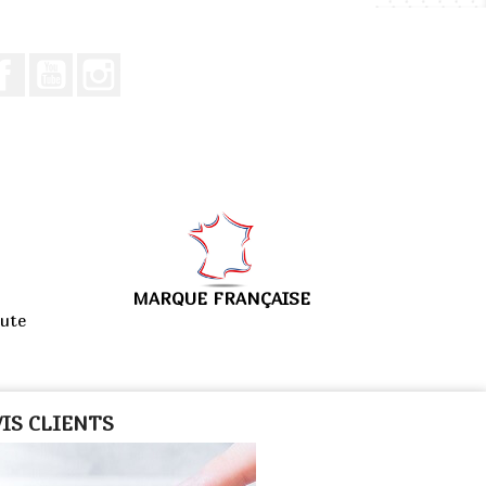
Facebook
Youtube
Instagram
MARQUE FRANÇAISE
ute
VIS CLIENTS