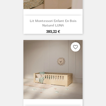
Lit Montessori Enfant En Bois
Naturel LUNA
Prix
393,22 €
favorite_border