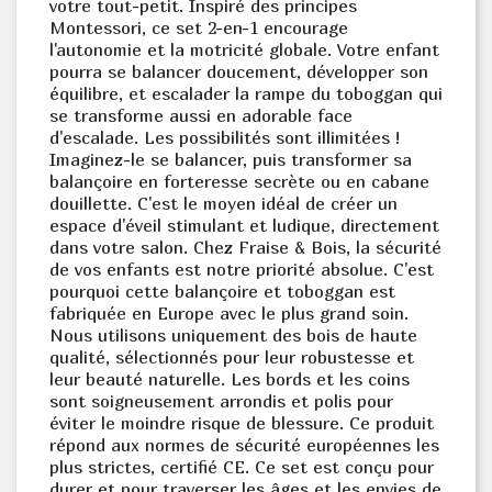
votre tout-petit. Inspiré des principes
Montessori, ce set 2-en-1 encourage
l'autonomie et la motricité globale. Votre enfant
pourra se balancer doucement, développer son
équilibre, et escalader la rampe du toboggan qui
se transforme aussi en adorable face
d'escalade. Les possibilités sont illimitées !
Imaginez-le se balancer, puis transformer sa
balançoire en forteresse secrète ou en cabane
douillette. C'est le moyen idéal de créer un
espace d'éveil stimulant et ludique, directement
dans votre salon. Chez Fraise & Bois, la sécurité
de vos enfants est notre priorité absolue. C'est
pourquoi cette balançoire et toboggan est
fabriquée en Europe avec le plus grand soin.
Nous utilisons uniquement des bois de haute
qualité, sélectionnés pour leur robustesse et
leur beauté naturelle. Les bords et les coins
sont soigneusement arrondis et polis pour
éviter le moindre risque de blessure. Ce produit
répond aux normes de sécurité européennes les
plus strictes, certifié CE. Ce set est conçu pour
durer et pour traverser les âges et les envies de