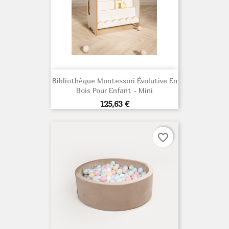
Bibliothèque Montessori Évolutive En
Bois Pour Enfant - Mini
Prix
125,63 €
favorite_border