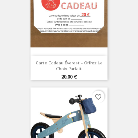
Carte Cadeau Éverest - Offrez Le
Choix Parfait
Prix
20,00 €
favorite_border