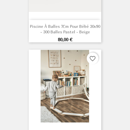
Piscine À Balles 7Cm Pour Bébé 30x90
- 300 Balles Pastel - Beige
Prix
80,00 €
favorite_border