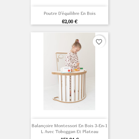
Poutre D'équilibre En Bois
Prix
62,00 €
favorite_border
Balançoire Montessori En Bois 3-En-1
L Avec Toboggan Et Plateau