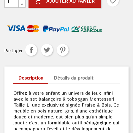

favorite_border
AJOUTER AU PANIER
Partager
Description
Détails du produit
Offrez à votre enfant un univers de jeux infini
avec le set balançoire & toboggan Montessori
Taille L, une exclusivité signée Fraise & Bois. Ce
meuble en bois naturel gris, d'une esthétique
douce et moderne, est bien plus qu'un simple
jouet : c'est un formidable outil pédagogique qui
accompagnera l'éveil et le développement de