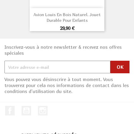
Avion Louis En Bois Naturel, Jouet
Durable Pour Enfants
Prix
29,90 €
Inscrivez-vous à notre newsletter & recevez nos offres
spéciales
Vous pouvez vous désinscrire à tout moment. Vous
trouverez pour cela nos informations de contact dans les
conditions d'utilisation du site.
Facebook
Youtube
Instagram