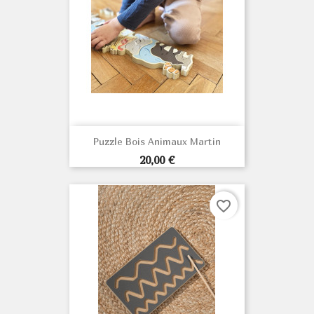
Puzzle Bois Animaux Martin
Prix
20,00 €
favorite_border