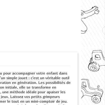
nçu pour accompagner votre enfant dans
n simple jouet ; c'est un véritable outil
ation en génération. Les possibilités de
on initiale, elle se transforme en
ion, une méthode idéale pour apaiser les
e jeux. Laissez vos petits grimpeurs
mer le tout en un mini-comptoir de jeu.