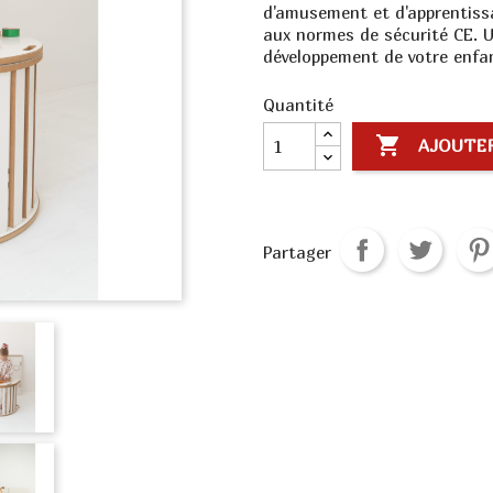
d'amusement et d'apprentiss
aux normes de sécurité CE. U
développement de votre enfa
Quantité

AJOUTER
Partager