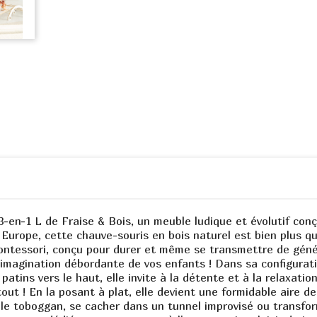
-en-1 L de Fraise & Bois, un meuble ludique et évolutif co
urope, cette chauve-souris en bois naturel est bien plus qu'u
ontessori, conçu pour durer et même se transmettre de génér
 l'imagination débordante de vos enfants ! Dans sa configurati
 patins vers le haut, elle invite à la détente et à la relaxat
tout ! En la posant à plat, elle devient une formidable aire d
r le toboggan, se cacher dans un tunnel improvisé ou transfor