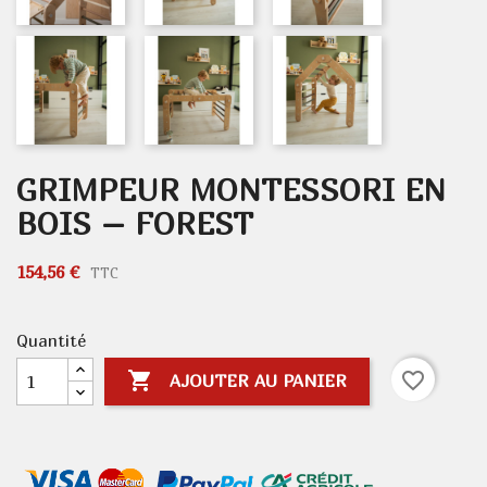
GRIMPEUR MONTESSORI EN
BOIS – FOREST
154,56 €
TTC
Quantité

favorite_border
AJOUTER AU PANIER