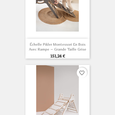
Échelle Pikler Montessori En Bois
Avec Rampe – Grande Taille Grise
Prix
151,24 €
favorite_border