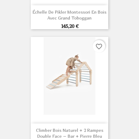
Échelle De Pikler Montessori En Bois
Avec Grand Toboggan
Prix
145,20 €
favorite_border
Climber Bois Naturel + 2 Rampes
Double Face – Bar + Pierre Bleu