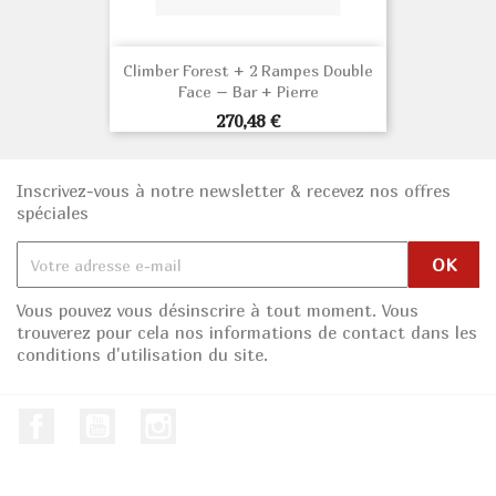
Climber Forest + 2 Rampes Double
Face – Bar + Pierre
Prix
270,48 €
Inscrivez-vous à notre newsletter & recevez nos offres
spéciales
Vous pouvez vous désinscrire à tout moment. Vous
trouverez pour cela nos informations de contact dans les
conditions d'utilisation du site.
Facebook
Youtube
Instagram