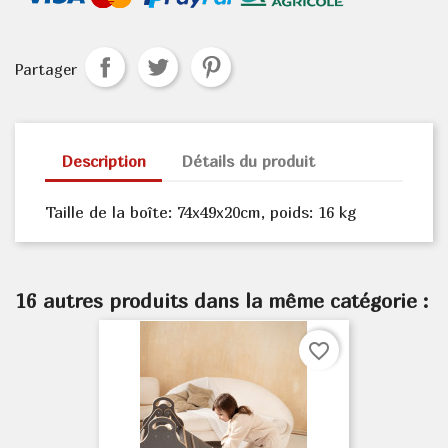
Partager
Description
Détails du produit
Taille de la boîte: 74x49x20cm, poids: 16 kg
16 autres produits dans la même catégorie :
favorite_border