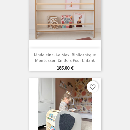
Madeleine, La Maxi Bibliothèque
Montessori En Bois Pour Enfant
Prix
185,00 €
favorite_border