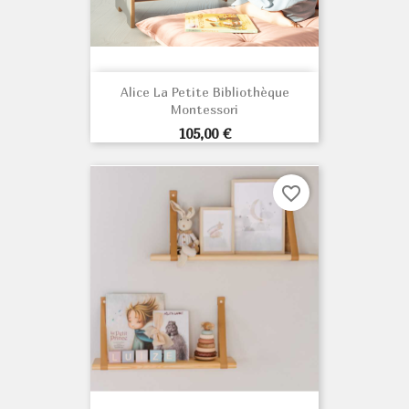
Alice La Petite Bibliothèque
Montessori
Prix
105,00 €
favorite_border