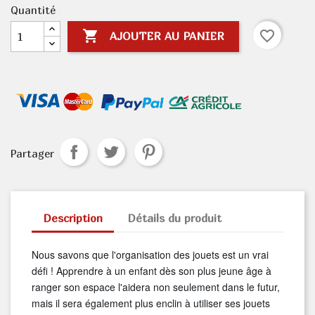
Quantité

favorite_border
AJOUTER AU PANIER
Partager
Description
Détails du produit
Nous savons que l'organisation des jouets est un vrai
défi ! Apprendre à un enfant dès son plus jeune âge à
ranger son espace l'aidera non seulement dans le futur,
mais il sera également plus enclin à utiliser ses jouets