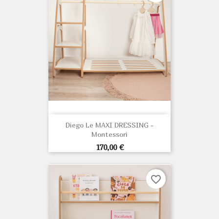
Diego Le MAXI DRESSING -
Montessori
Prix
170,00 €
favorite_border