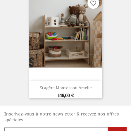
favorite_border
Etagère Montessori Amélie
Prix
149,00 €
Inscrivez-vous à notre newsletter & recevez nos offres
spéciales