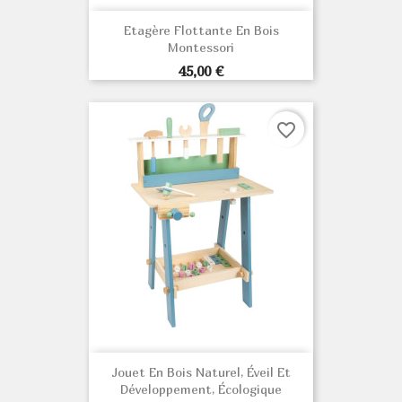
Etagère Flottante En Bois
Montessori
Prix
45,00 €
favorite_border
Jouet En Bois Naturel, Éveil Et
Développement, Écologique