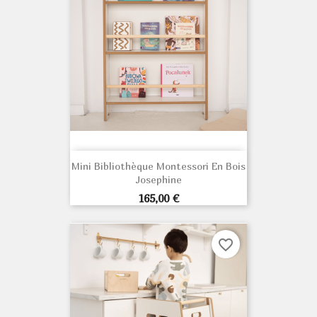
Mini Bibliothèque Montessori En Bois
Josephine
Prix
165,00 €
favorite_border